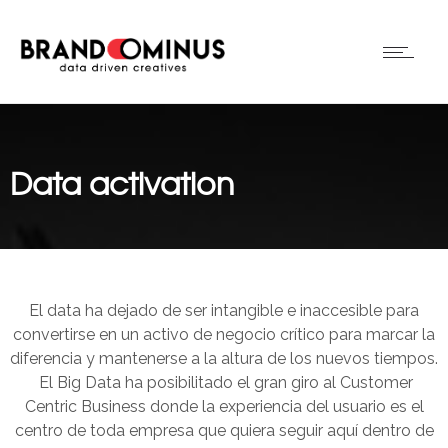
Data activation
El data ha dejado de ser intangible e inaccesible para
convertirse en un activo de negocio crítico para marcar la
diferencia y mantenerse a la altura de los nuevos tiempos.
El Big Data ha posibilitado el gran giro al Customer
Centric Business donde la experiencia del usuario es el
centro de toda empresa que quiera seguir aquí dentro de