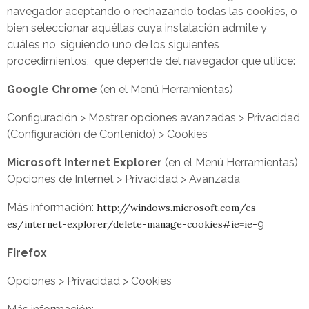
navegador aceptando o rechazando todas las cookies, o
bien seleccionar aquéllas cuya instalación admite y
cuáles no, siguiendo uno de los siguientes
procedimientos, que depende del navegador que utilice:
G
oogl
e Chrome
(en el Menú Herramientas)
Configuración > Mostrar opciones avanzadas > Privacidad
(Configuración de Contenido) > Cookies
M
i
c
rosoft Internet Explorer
(en el Menú Herramientas)
Opciones de Internet > Privacidad > Avanzada
Más información:
http://windows.microsoft.com/es-
9
es/internet-explorer/delete-manage-cookies#ie=ie-
Fi
refox
Opciones > Privacidad > Cookies