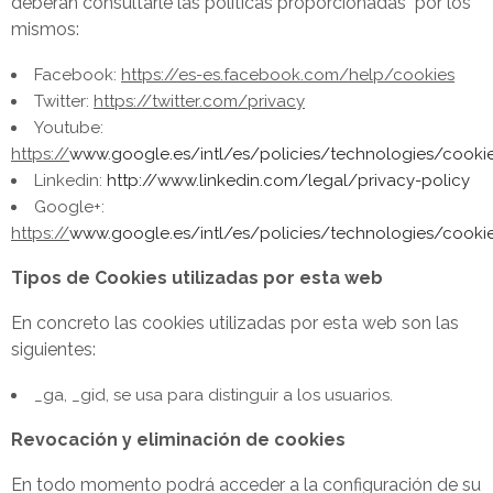
deberán consultarle las políticas proporcionadas por los
mismos:
Facebook:
https://es-es.facebook.com/help/cookies
Twitter:
https://twitter.com/privacy
Youtube:
h
ttps://
www.google.es/intl/es/policies/technologies/cooki
Linkedin:
http://www.linkedin.com/legal/privacy-policy
Google+:
https://
www.google.es/intl/es/policies/technologies/cooki
Ti
po
s de Cookies utilizadas por esta web
En concreto las cookies utilizadas por esta web son las
siguientes:
_ga, _gid, se usa para distinguir a los usuarios.
R
evocación y eliminación de cookies
En todo momento podrá acceder a la configuración de su