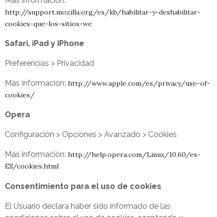
Más información:
http://support.mozilla.org/es/kb/habilitar-y-deshabilitar-
cookies-que-los-sitios-we
Sa
fari, iPad y iPhone
Preferencias > Privacidad
Más información:
http://www.apple.com/es/privacy/use-of-
cookies/
Opera
Configuración > Opciones > Avanzado > Cookies
Más información:
http://help.opera.com/Linux/10.60/es-
ES/cookies.html
C
o
n
s
entimiento para el uso de cookies
El Usuario declara haber sido informado de las