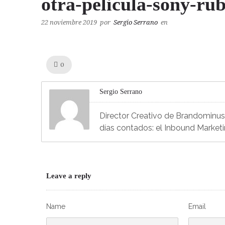
otra-pelicula-sony-ru
22 noviembre 2019
por
Sergio Serrano
en
Like!
0
Sergio Serrano
Director Creativo de Brandominus, 
días contados: el Inbound Market
Leave a reply
Name
Email