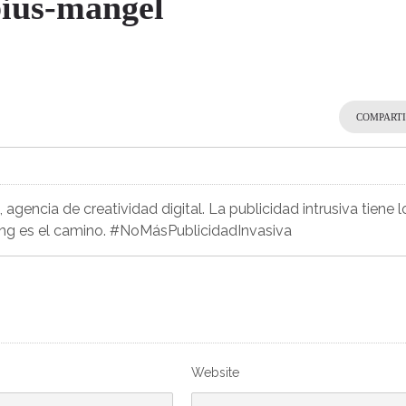
bius-mangel
COMPART
agencia de creatividad digital. La publicidad intrusiva tiene l
ing es el camino. #NoMásPublicidadInvasiva
Website