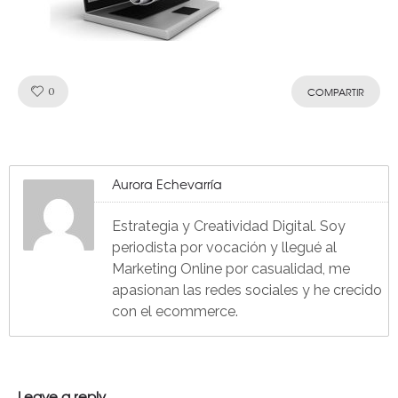
Like!
0
COMPARTIR
Aurora Echevarría
Estrategia y Creatividad Digital. Soy
periodista por vocación y llegué al
Marketing Online por casualidad, me
apasionan las redes sociales y he crecido
con el ecommerce.
Leave a reply