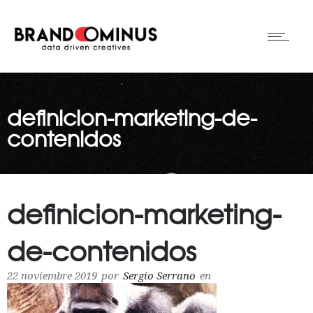
definicion-marketing-de-
contenidos
definicion-marketing-
de-contenidos
22 noviembre 2019
por
Sergio Serrano
en