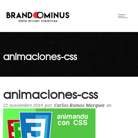
animaciones-css
animaciones-css
22 noviembre 2019
por
Carlos Ramos Marquez
en