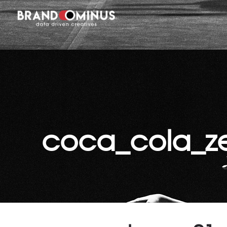
coca_cola_z