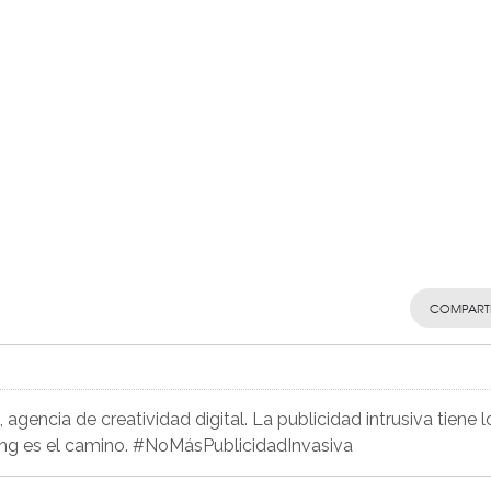
COMPART
agencia de creatividad digital. La publicidad intrusiva tiene l
ing es el camino. #NoMásPublicidadInvasiva