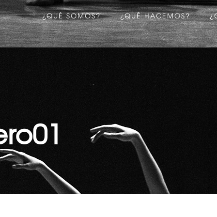
¿QUÉ SOMOS?
¿QUÉ HACEMOS?
¿
ero01