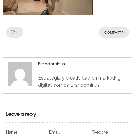
Like!
0
COMPARTIR
Brandominus
Estrategia y creatividad en marketing
digital; somos Brandominus.
Leave a reply
Name
Email
Website