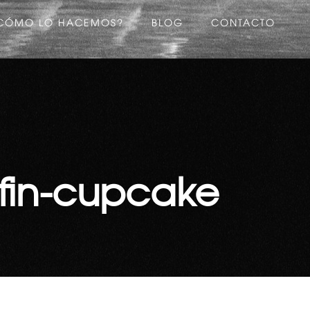
CÓMO LO HACEMOS?
BLOG
CONTACTO
in-cupcake