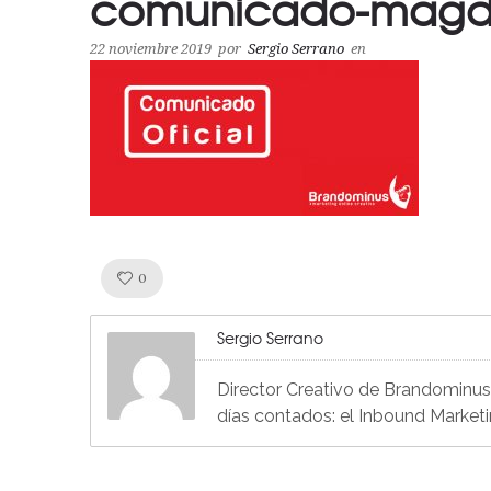
comunicado-magda
22 noviembre 2019
por
Sergio Serrano
en
Like!
0
Sergio Serrano
Director Creativo de Brandominus, 
días contados: el Inbound Market