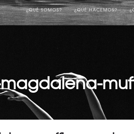
¿QUÉ SOMOS?
¿QUÉ HACEMOS?
¿
magdalena-muff