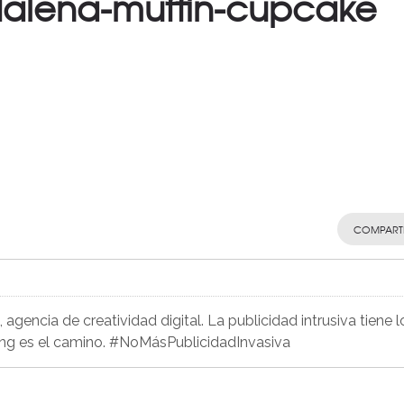
lena-muffin-cupcake
COMPART
agencia de creatividad digital. La publicidad intrusiva tiene l
ing es el camino. #NoMásPublicidadInvasiva