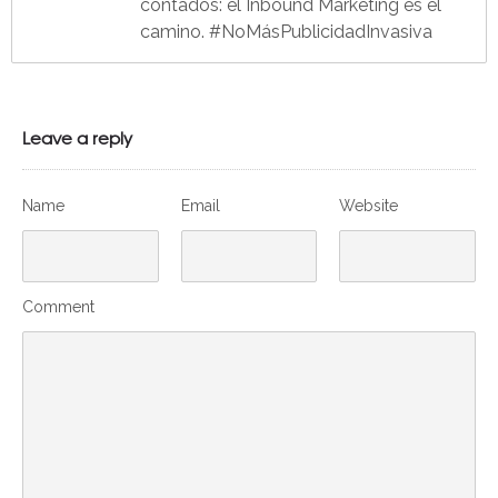
contados: el Inbound Marketing es el
camino. #NoMásPublicidadInvasiva
Leave a reply
Name
Email
Website
Comment