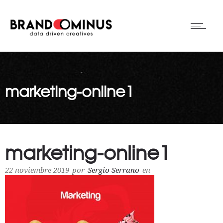
marketing-online1
marketing-online1
22 noviembre 2019
por
Sergio Serrano
en