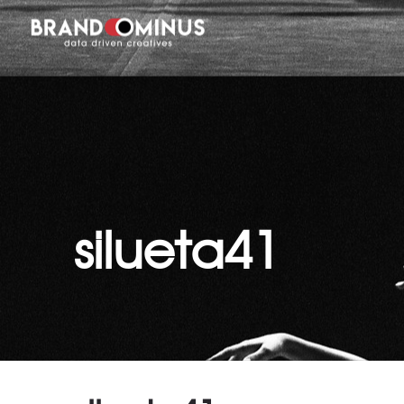
silueta41