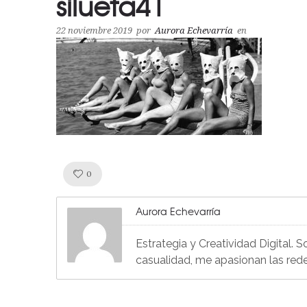
silueta41
22 noviembre 2019
por
Aurora Echevarría
en
Like!
0
Aurora Echevarría
Estrategia y Creatividad Digital. 
casualidad, me apasionan las red