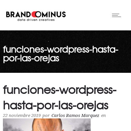
funciones-wordpress-hasta-
por-las-orejas
funciones-wordpress-
hasta-por-las-orejas
22 noviembre 2019
por
Carlos Ramos Marquez
en