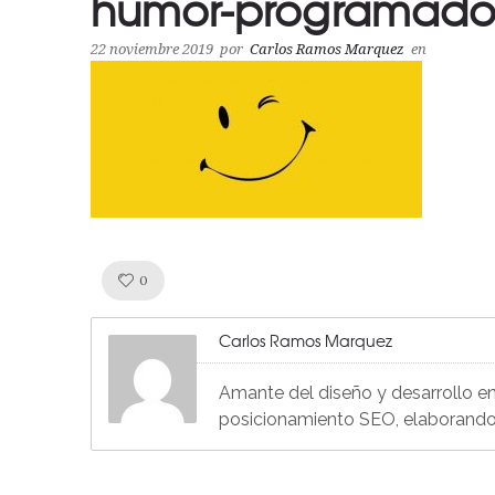
humor-programado
22 noviembre 2019
por
Carlos Ramos Marquez
en
Like!
0
Carlos Ramos Marquez
Amante del diseño y desarrollo en
posicionamiento SEO, elaborando