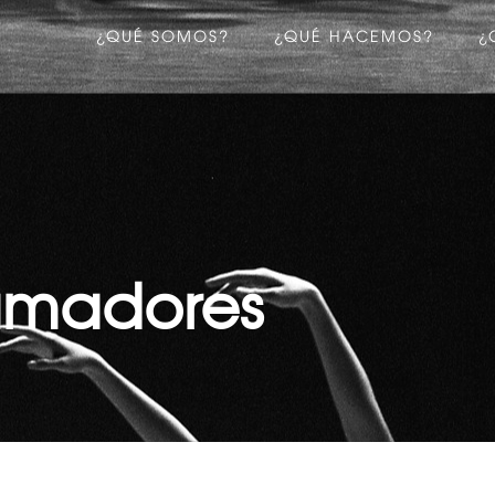
¿QUÉ SOMOS?
¿QUÉ HACEMOS?
¿
amadores