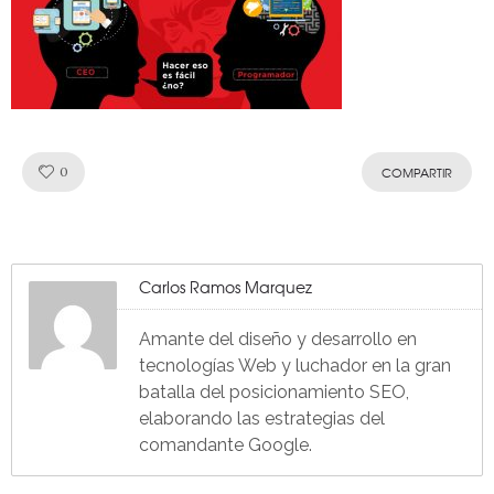
Like!
0
COMPARTIR
Carlos Ramos Marquez
Amante del diseño y desarrollo en
tecnologías Web y luchador en la gran
batalla del posicionamiento SEO,
elaborando las estrategias del
comandante Google.