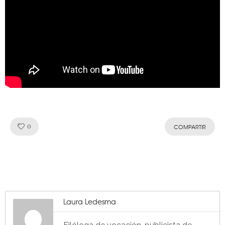
Like!
0
COMPARTIR
Laura Ledesma