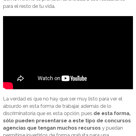
para el resto de tu vida.
La verdad es que no hay que ser muy listo para ver el
absurdo en esta forma de trabajar, además de lo
discriminatoria que es esta opción, pues
de esta forma,
sólo pueden presentarse a este tipo de concursos
agencias que tengan muchos recursos
y puedan
permitirse invertirlos de forma gratuita para una