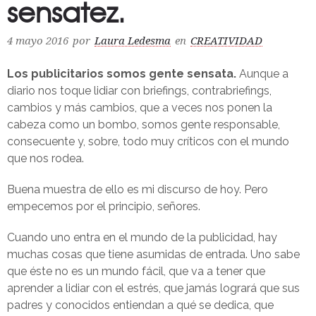
sensatez.
4 mayo 2016
por
Laura Ledesma
en
CREATIVIDAD
Los publicitarios somos gente sensata.
Aunque a
diario nos toque lidiar con briefings, contrabriefings,
cambios y más cambios, que a veces nos ponen la
cabeza como un bombo, somos gente responsable,
consecuente y, sobre, todo muy críticos con el mundo
que nos rodea.
Buena muestra de ello es mi discurso de hoy. Pero
empecemos por el principio, señores.
Cuando uno entra en el mundo de la publicidad, hay
muchas cosas que tiene asumidas de entrada. Uno sabe
que éste no es un mundo fácil, que va a tener que
aprender a lidiar con el estrés, que jamás logrará que sus
padres y conocidos entiendan a qué se dedica, que