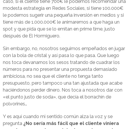
caso, si el cliente tiene 700€ le podemos recomendar una
modesta estrategia en Redes Sociales, si tiene 100.000€
le podemos sugerir una pequeña inversión en medios y si
tiene más de 1.000.000€ le animaremos a que haga un
spot y que pida que se lo emitan en prime time, justo
después de El Hormiguero.
Sin embargo, no, nosotros seguimos empeñados en jugar
con la bola de cristal y así pasa lo que pasa. Que luego
nos toca devanarnos los sesos tratando de cuadrar los
números para no presentar una propuesta demasiado
ambiciosa, no sea que el cliente no tenga tanto
presupuesto, pero tampoco una tan ajustada que acabe
haciéndonos perder dinero. Nos toca a nosotros dar con
«el punto justo de soda», que decía el borrachín de
polvorines…
Y es aquí cuando mi sentido común alza la voz y se
pregunta
¿No sería más fácil que el cliente viniera