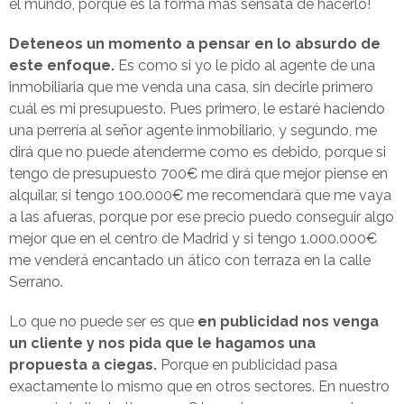
el mundo, porque es la forma más sensata de hacerlo!
Deteneos un momento a pensar en lo absurdo de
este enfoque.
Es como si yo le pido al agente de una
inmobiliaria que me venda una casa, sin decirle primero
cuál es mi presupuesto. Pues primero, le estaré haciendo
una perrería al señor agente inmobiliario, y segundo, me
dirá que no puede atenderme como es debido, porque si
tengo de presupuesto 700€ me dirá que mejor piense en
alquilar, si tengo 100.000€ me recomendará que me vaya
a las afueras, porque por ese precio puedo conseguir algo
mejor que en el centro de Madrid y si tengo 1.000.000€
me venderá encantado un ático con terraza en la calle
Serrano.
Lo que no puede ser es que
en publicidad nos venga
un cliente y nos pida que le hagamos una
propuesta a ciegas.
Porque en publicidad pasa
exactamente lo mismo que en otros sectores. En nuestro