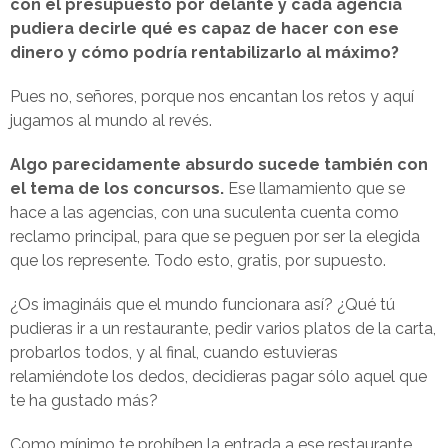
con el presupuesto por delante y cada agencia
pudiera decirle qué es capaz de hacer con ese
dinero y cómo podría rentabilizarlo al máximo?
Pues no, señores, porque nos encantan los retos y aquí
jugamos al mundo al revés.
Algo parecidamente absurdo sucede también con
el tema de los concursos.
Ese llamamiento que se
hace a las agencias, con una suculenta cuenta como
reclamo principal, para que se peguen por ser la elegida
que los represente. Todo esto, gratis, por supuesto.
¿Os imagináis que el mundo funcionara así? ¿Qué tú
pudieras ir a un restaurante, pedir varios platos de la carta,
probarlos todos, y al final, cuando estuvieras
relamiéndote los dedos, decidieras pagar sólo aquel que
te ha gustado más?
Como mínimo te prohíben la entrada a ese restaurante