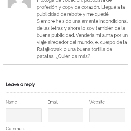
Filóloga de vocación, publicista de
profesión y copy de corazón. Llegué a la
publicidad de rebote y me quedé.
Siempre he sido una amante incondicional
de las letras y ahora lo soy también de la
buena publicidad. Vendería mi alma por un
viaje alrededor del mundo, el cuerpo de la
Ratajkowski o una buena tortilla de
patatas. ¿Quién da más?
Leave a reply
Name
Email
Website
Comment