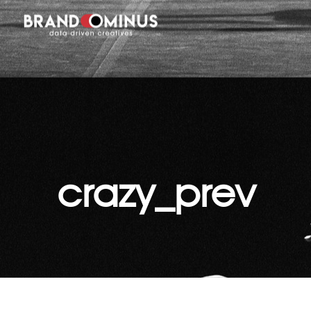
crazy_prev