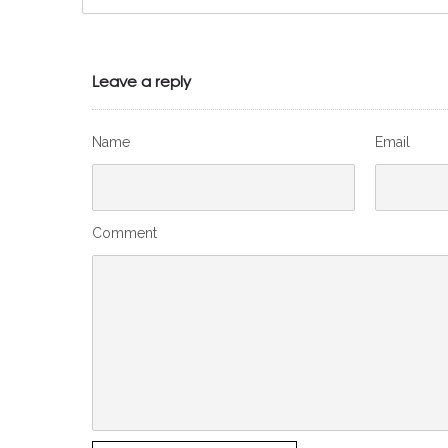
Leave a reply
Name
Email
Comment