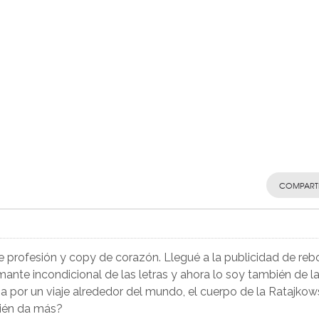
COMPART
de profesión y copy de corazón. Llegué a la publicidad de reb
nte incondicional de las letras y ahora lo soy también de l
a por un viaje alrededor del mundo, el cuerpo de la Ratajkow
uién da más?