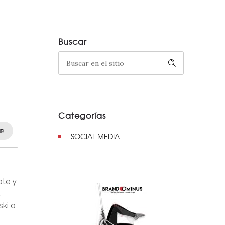
Buscar
Categorías
IR
SOCIAL MEDIA
ote y
a
ski o