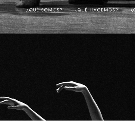
¿QUÉ SOMOS?
¿QUÉ HACEMOS?
¿