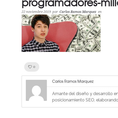
programadores-mill
22 noviembre 2019
por
Carlos Ramos Marquez
en
Like!
0
Carlos Ramos Marquez
Amante del diseño y desarrollo en
posicionamiento SEO, elaborando