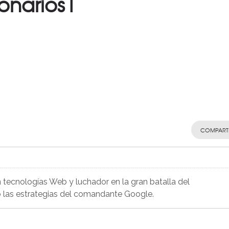
onarios1
COMPART
 tecnologías Web y luchador en la gran batalla del
 las estrategias del comandante Google.