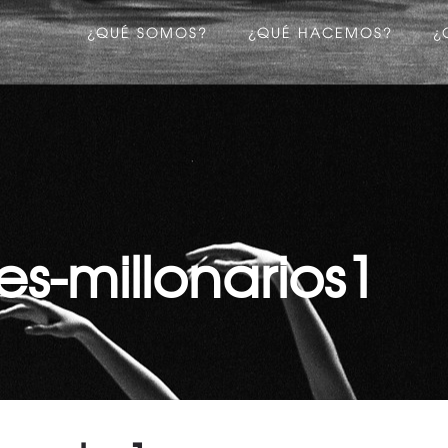
¿QUÉ SOMOS?
¿QUÉ HACEMOS?
¿
s-millonarios1