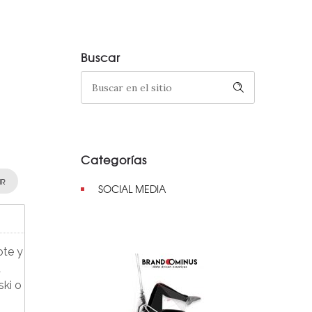
Buscar
Categorías
IR
SOCIAL MEDIA
ote y
a
ski o