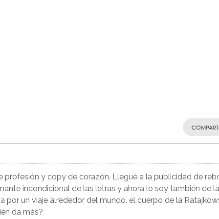
COMPART
de profesión y copy de corazón. Llegué a la publicidad de reb
nte incondicional de las letras y ahora lo soy también de l
a por un viaje alrededor del mundo, el cuerpo de la Ratajkow
uién da más?