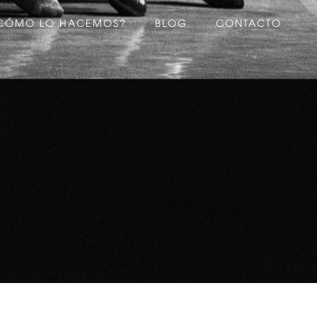
CÓMO LO HACEMOS?
BLOG
CONTACTO