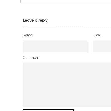
Leave a reply
Name
Email
Comment