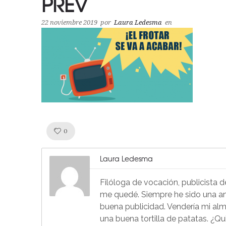
PREV
22 noviembre 2019
por
Laura Ledesma
en
Like!
0
Laura Ledesma
Filóloga de vocación, publicista 
me quedé. Siempre he sido una ama
buena publicidad. Vendería mi alm
una buena tortilla de patatas. ¿Q