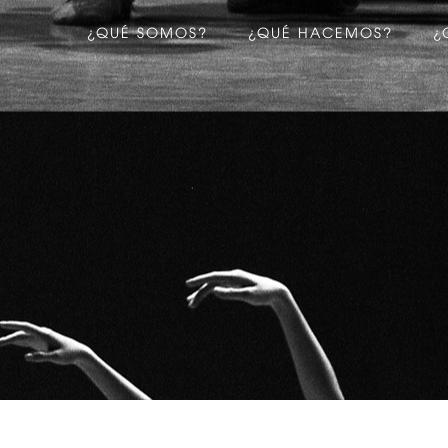
¿QUÉ SOMOS?
¿QUÉ HACEMOS?
¿