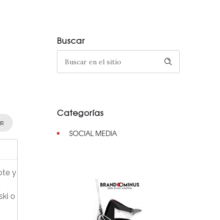
Buscar
Categorías
IR
SOCIAL MEDIA
ote y
a
ski o