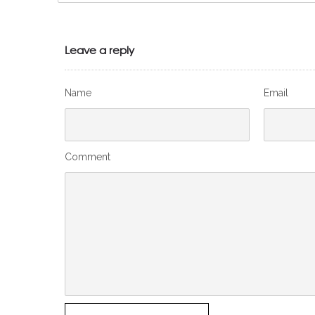
Leave a reply
Name
Email
Comment