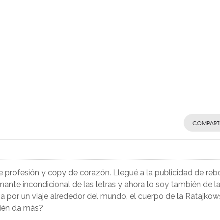
COMPART
de profesión y copy de corazón. Llegué a la publicidad de reb
nte incondicional de las letras y ahora lo soy también de l
a por un viaje alrededor del mundo, el cuerpo de la Ratajkow
uién da más?