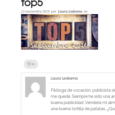
top5
22 noviembre 2019
por
Laura Ledesma
en
Like!
0
Laura Ledesma
Filóloga de vocación, publicista 
me quedé. Siempre he sido una ama
buena publicidad. Vendería mi alm
una buena tortilla de patatas. ¿Q