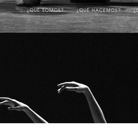
¿QUÉ SOMOS?
¿QUÉ HACEMOS?
¿