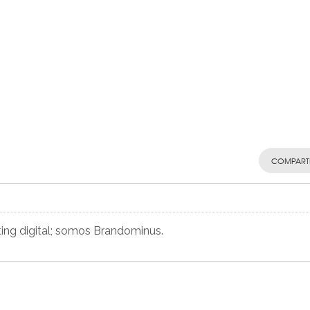
COMPART
ting digital; somos Brandominus.