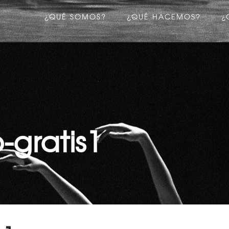
¿QUÉ SOMOS?
¿QUÉ HACEMOS?
¿
-gratis1