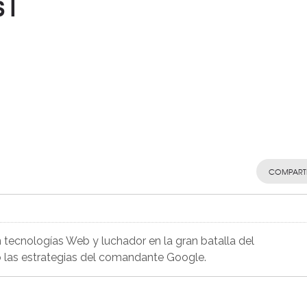
s1
COMPART
 tecnologías Web y luchador en la gran batalla del
 las estrategias del comandante Google.