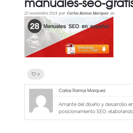
manuales-seo-grati
22 noviembre 2019
por
Carlos Ramos Marquez
en
Like!
0
Carlos Ramos Marquez
Amante del diseño y desarrollo en
posicionamiento SEO, elaborando