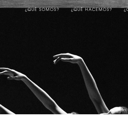
¿QUÉ SOMOS?
¿QUÉ HACEMOS?
¿