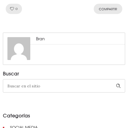
Like!
0
COMPARTIR
Bran
Buscar
Categorías
SOCIAL MEDIA