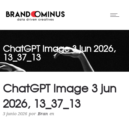
ChatGPT Image 3 jun 2026,
13_37_13
ChatGPT Image 3 jun
2026, 13_37_13
3 junio 2026
por
Bran
en