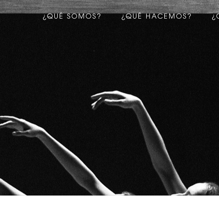
¿QUÉ SOMOS?
¿QUÉ HACEMOS?
¿