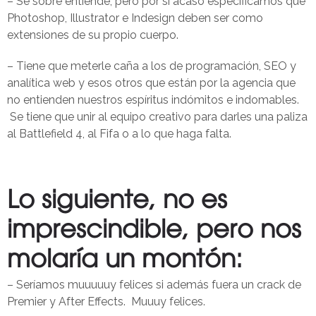
– Se sobre entiende, pero por si acaso especificamos que
Photoshop, Illustrator e Indesign deben ser como
extensiones de su propio cuerpo.
– Tiene que meterle caña a los de programación, SEO y
analítica web y esos otros que están por la agencia que
no entienden nuestros espíritus indómitos e indomables.
Se tiene que unir al equipo creativo para darles una paliza
al Battlefield 4, al Fifa o a lo que haga falta.
Lo siguiente, no es
imprescindible, pero nos
molaría un montón:
– Seríamos muuuuuy felices si además fuera un crack de
Premier y After Effects. Muuuy felices.