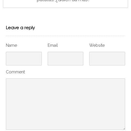
Leave a reply
Name
Email
Website
Comment