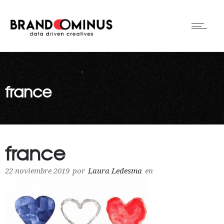
france
france
22 noviembre 2019
por
Laura Ledesma
en