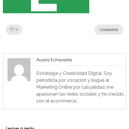
Like!
0
COMPARTIR
Aurora Echevarría
Estrategia y Creatividad Digital. Soy
periodista por vocación y llegué al
Marketing Online por casualidad, me
apasionan las redes sociales y he crecido
con el ecommerce.
Leave a reply