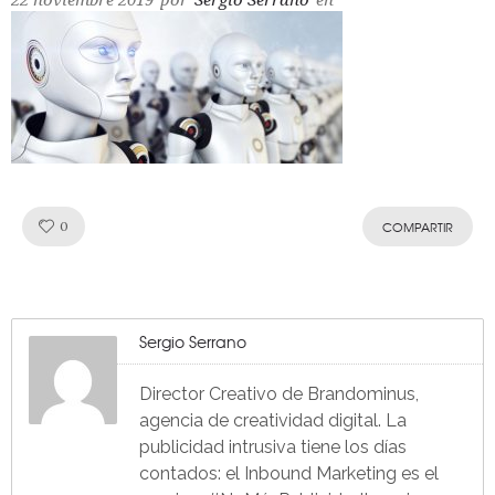
22 noviembre 2019
por
Sergio Serrano
en
Like!
0
COMPARTIR
Sergio Serrano
Director Creativo de Brandominus,
agencia de creatividad digital. La
publicidad intrusiva tiene los días
contados: el Inbound Marketing es el