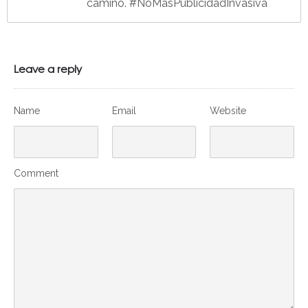
camino. #NoMásPublicidadInvasiva
Leave a reply
Name
Email
Website
Comment