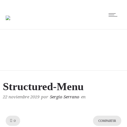
Structured-Menu
Structured-Menu
22 noviembre 2019
por
Sergio Serrano
en
Like!
0
COMPARTIR