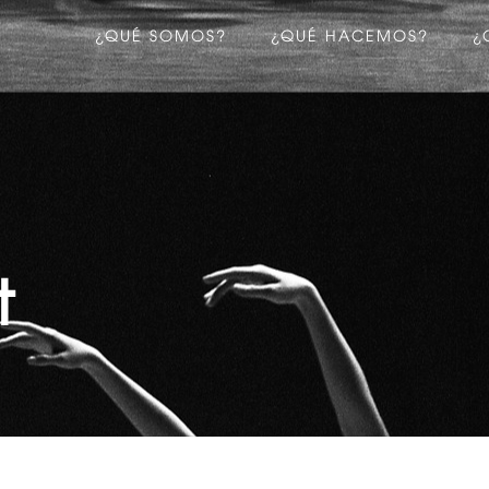
¿QUÉ SOMOS?
¿QUÉ HACEMOS?
¿
t