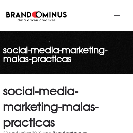
social-media-marketing-
malas-practicas
social-media-
marketing-malas-
practicas