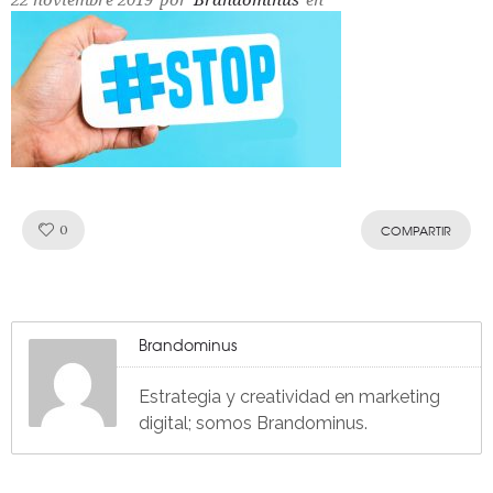
22 noviembre 2019
por
Brandominus
en
Like!
0
COMPARTIR
Brandominus
Estrategia y creatividad en marketing
digital; somos Brandominus.