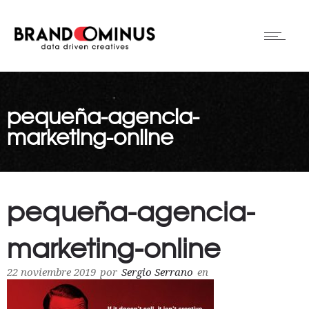
pequeña-agencia-
marketing-online
pequeña-agencia-
marketing-online
22 noviembre 2019
por
Sergio Serrano
en