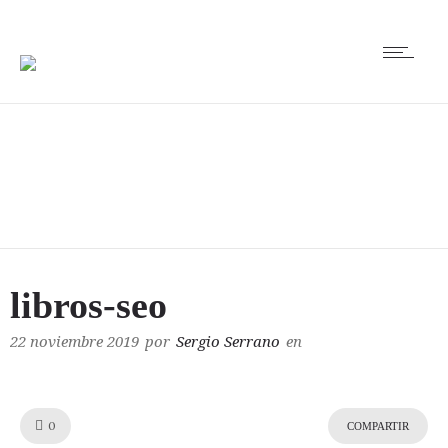
libros-seo
libros-seo
22 noviembre 2019
por
Sergio Serrano
en
Like!
0
COMPARTIR