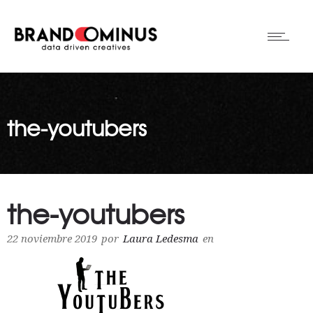
the-youtubers
the-youtubers
22 noviembre 2019
por
Laura Ledesma
en