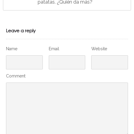
patatas. ¿Quién da más?
Leave a reply
Name
Email
Website
Comment