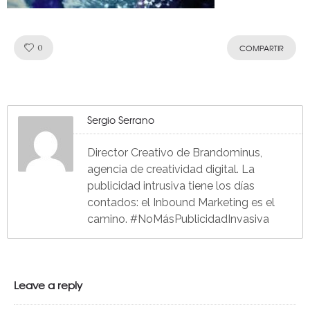
Like!
0
COMPARTIR
Sergio Serrano
Director Creativo de Brandominus,
agencia de creatividad digital. La
publicidad intrusiva tiene los días
contados: el Inbound Marketing es el
camino. #NoMásPublicidadInvasiva
Leave a reply