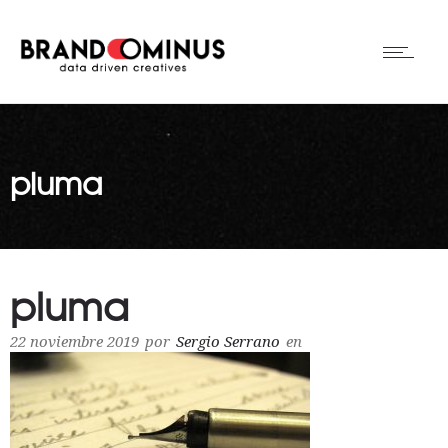
pluma
pluma
22 noviembre 2019
por
Sergio Serrano
en