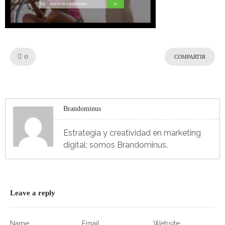
Like!
0
COMPARTIR
Brandominus
Estrategia y creatividad en marketing
digital; somos Brandominus.
Leave a reply
Name
Email
Website