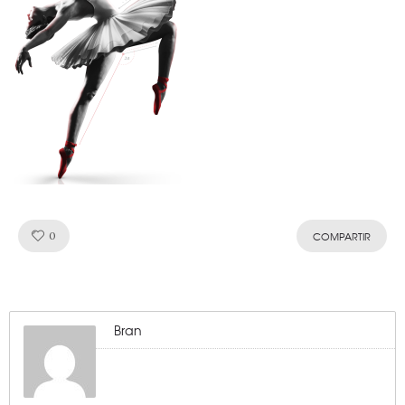
Like!
0
COMPARTIR
Bran