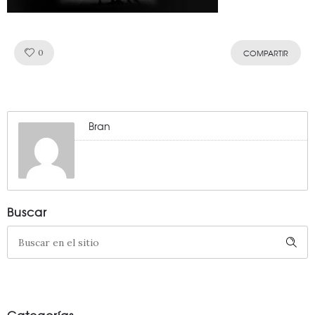
Like!
0
COMPARTIR
Bran
Buscar