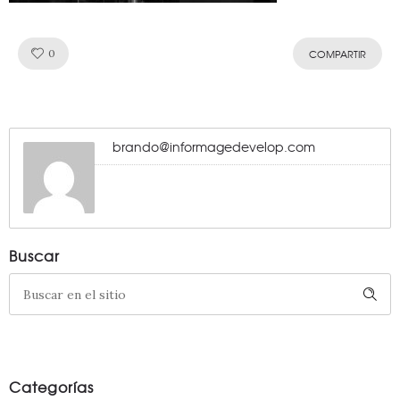
Like!
0
COMPARTIR
brando@informagedevelop.com
Buscar
Categorías