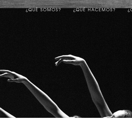
¿QUÉ SOMOS?
¿QUÉ HACEMOS?
¿