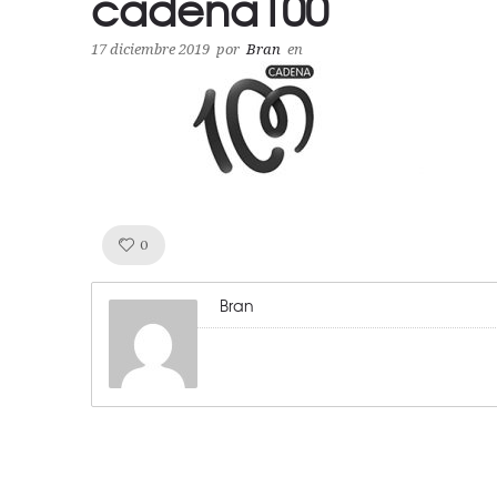
cadena100
17 diciembre 2019
por
Bran
en
Like!
0
Bran