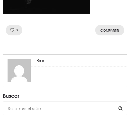
Like!
0
COMPARTIR
Bran
Buscar