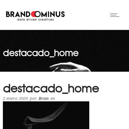
destacado_home
destacado_home
2 enero 2020
por
Bran
en