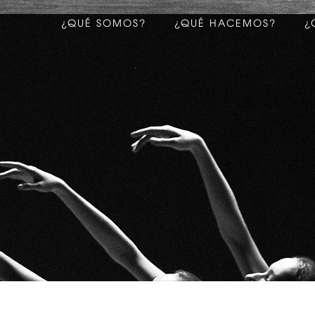
¿QUÉ SOMOS?
¿QUÉ HACEMOS?
¿