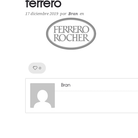
ferrero
17 diciembre 2019
por
Bran
en
Like!
0
Bran