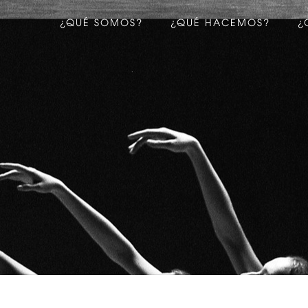
¿QUÉ SOMOS?
¿QUÉ HACEMOS?
¿