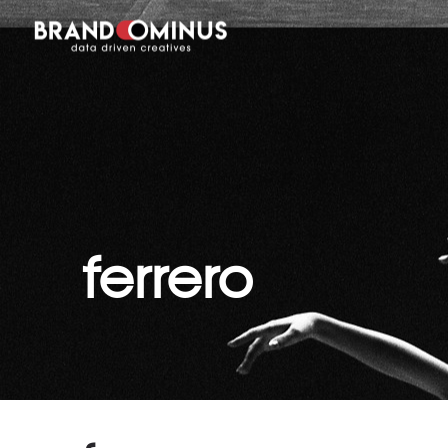
ferrero