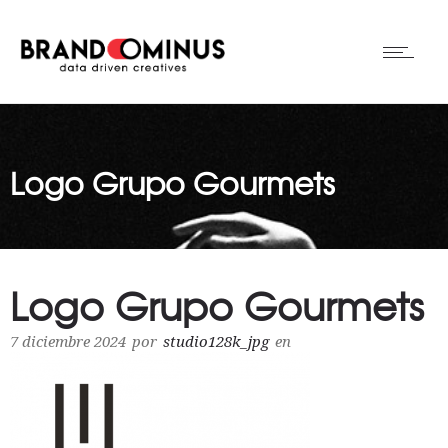
Logo Grupo Gourmets
Logo Grupo Gourmets
7 diciembre 2024
por
studio128k_jpg
en