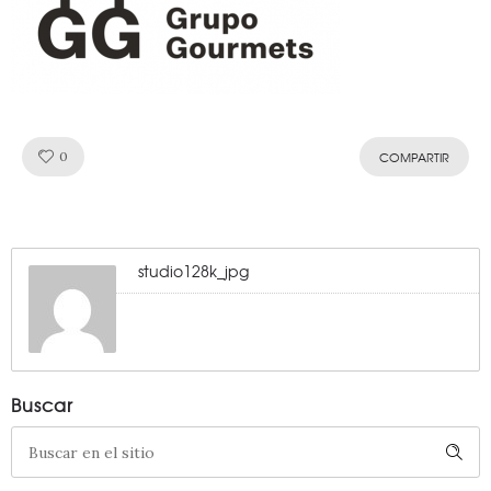
Like!
0
COMPARTIR
studio128k_jpg
Buscar