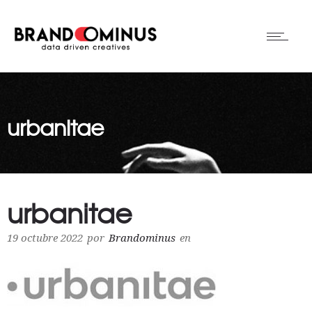
urbanitae
urbanitae
19 octubre 2022
por
Brandominus
en