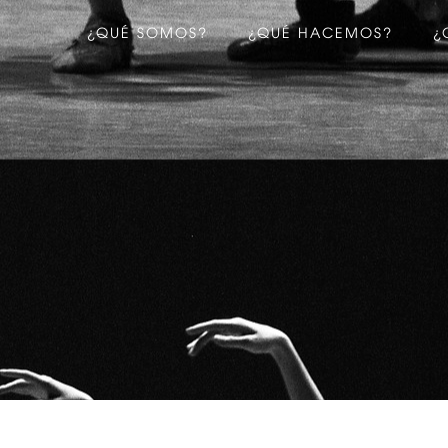
¿QUÉ SOMOS?
¿QUÉ HACEMOS?
¿