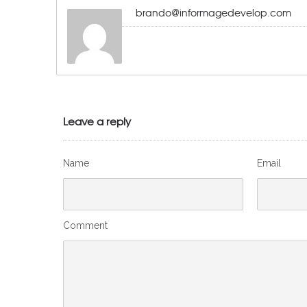
brando@informagedevelop.com
Leave a reply
Name
Email
Comment