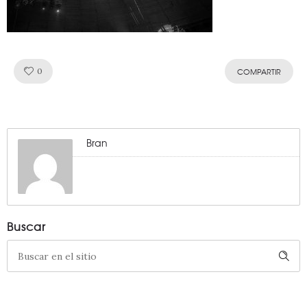
Like!
0
COMPARTIR
Bran
Buscar