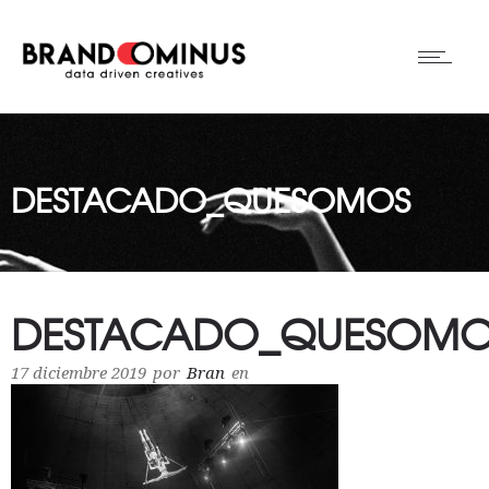
DESTACADO_QUESOMOS
DESTACADO_QUESOMO
17 diciembre 2019
por
Bran
en