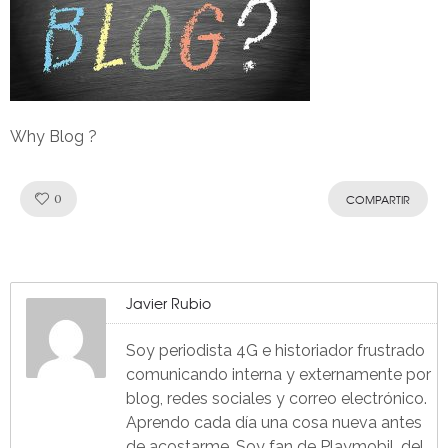
Why Blog ?
Like!
0
COMPARTIR
Javier Rubio
Soy periodista 4G e historiador frustrado
comunicando interna y externamente por
blog, redes sociales y correo electrónico.
Aprendo cada día una cosa nueva antes
de acostarme. Soy fan de Playmobil, del