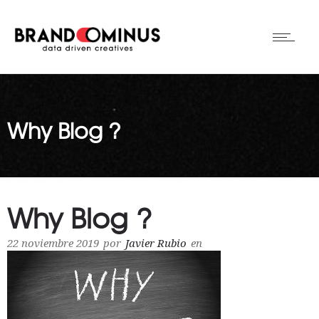
Why Blog ?
Why Blog ?
22 noviembre 2019
por
Javier Rubio
en