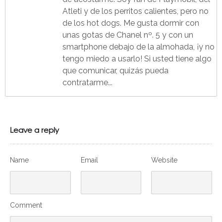
Atleti y de los perritos calientes, pero no
de los hot dogs. Me gusta dormir con
unas gotas de Chanel nº. 5 y con un
smartphone debajo de la almohada, ¡y no
tengo miedo a usarlo! Si usted tiene algo
que comunicar, quizás pueda
contratarme...
Leave a reply
Name
Email
Website
Comment