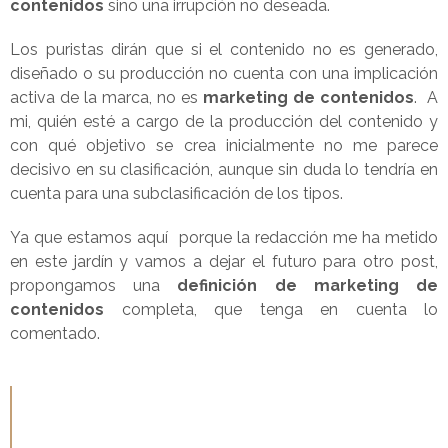
contenidos
sino una irrupción no deseada.
Los puristas dirán que si el contenido no es generado,
diseñado o su producción no cuenta con una implicación
activa de la marca, no es
marketing de contenidos
. A
mi, quién esté a cargo de la producción del contenido y
con qué objetivo se crea inicialmente no me parece
decisivo en su clasificación, aunque sin duda lo tendría en
cuenta para una subclasificación de los tipos.
Ya que estamos aquí porque la redacción me ha metido
en este jardín y vamos a dejar el futuro para otro post,
propongamos una
definición de marketing de
contenidos
completa, que tenga en cuenta lo
comentado.
El
marketing de contenidos
es una técnica de
marketing que consiste en atraer y mantener la