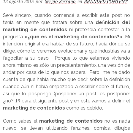
12 agosto 2015
por
Sergio Serrano
en
BRANDED CONTENT
Seré sincero, cuando comencé a escribir este post no
tenía en mente que tratara sobre una
definición del
marketing de contenidos
ni pretendía contestar a la
pregunta
«¿qué es el marketing de contenidos?»
. Mi
intención original era hablar de su futuro, hacia dónde se
dirige, cómo lo veremos evolucionar y qué industrias va a
fagocitar a su paso. Porque lo que estamos viviendo
ahora mismo es sólo un precalentamiento, una versión de
andar por casa de lo que nos espera. Pero me he dado
cuenta de que había mucho que decir sobre la definición
cuando aún ni había empezado a escribir sobre el futuro,
así que lo pospongo (posponer un post, es postponer
¿no? :P) para el siguiente post y en este vamos a definir el
marketing de contenidos
como es debido.
Como sabes el
marketing de contenidos
no es nada
nuevo, se llevan utilizando fanzines, comics, dibujos